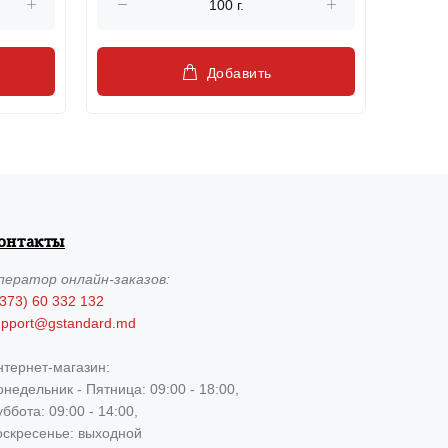
Добавить
онтакты
ператор
онлайн-заказов:
373) 60 332 132
upport@gstandard.md
нтернет-магазин:
недельник - Пятница: 09:00 - 18:00,
ббота: 09:00 - 14:00,
оскресенье: выходной