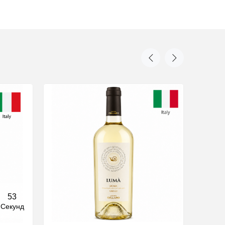
52
Секунд