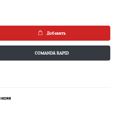
Добавить
COMANDĂ RAPID
мация