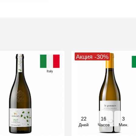
Акция -30%
22
16
3
Дней
Часов
Мин.