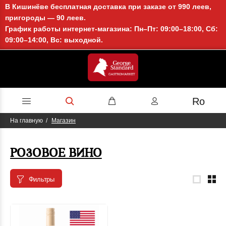
В Кишинёве бесплатная доставка при заказе от 990 леев,
пригороды — 90 леев.
График работы интернет-магазина: Пн–Пт: 09:00–18:00, Сб:
09:00–14:00, Вс: выходной.
Ro
На главную
Магазин
РОЗОВОЕ ВИНО
Фильтры