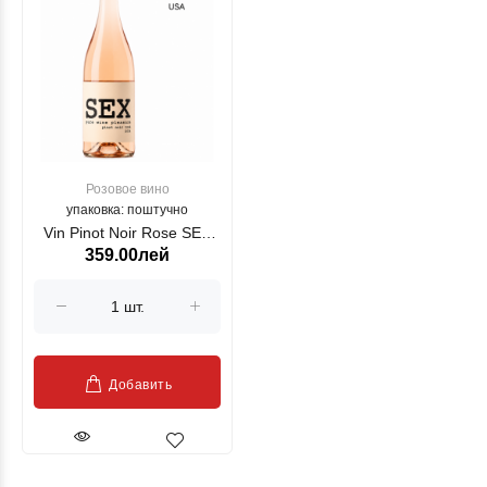
Розовое вино
упаковка: поштучно
Vin Pinot Noir Rose SEX
359.00лей
2024, USA 750 ml
Добавить