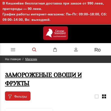
В Кишинёве бесплатная доставка при заказе от 990 леев,
пригороды — 90 леев.
График работы интернет-магазина: Пн–Пт: 09:00–18:00, Сб:
09:00–14:00, Вс: выходной.
Ro
На главную
Магазин
ЗАМОРОЖЕНЫЕ ОВОЩИ И
ФРУКТЫ
Фильтры