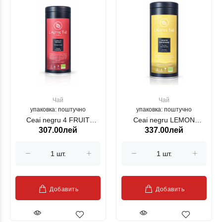
Чай
Чай
упаковка: поштучно
упаковка: поштучно
Ceai negru 4 FRUIT
Ceai negru LEMON
307.00лей
337.00лей
ROUGE BIO LAUTRE THE
GINGER BIO LAUTRE
(21258)
THE 21259()
Добавить
Добавить