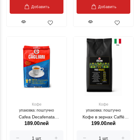
Добавить
Добавить
Кофе
Кофе
упаковка: поштучно
упаковка: поштучно
Cafea Decafenata
Кофе в зернах Caffè
189.00лей
199.00лей
CAGLIARI 250 g
Cagliari Puro Brasile —
250 г