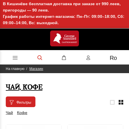
В Кишинёве бесплатная доставка при заказе от 990 леев,
пригороды — 90 леев.
График работы интернет-магазина: Пн–Пт: 09:00–18:00, Сб:
09:00–14:00, Вс: выходной.
Ro
На главную
Магазин
ЧАЙ, КОФЕ
Фильтры
Чай
Кофе