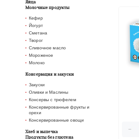
Яйца
Молочные продукты
Кефир
Йогурт
Сметана
Творог
Cливочное масло
Мороженое
Молоко
Консервация и закуски
Закуски
Оливки и Маслины
Консервы с трюфелем
Консервированные фрукты и
орехи
Консервированные овощи
Хлеб и выпечка
Продукты без глютена