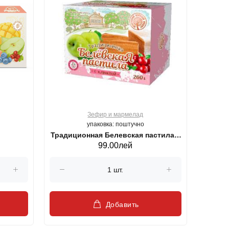
Зефир и мармелад
упаковка: поштучно
Традиционная Белевская пастила с
99.00лей
Клюквой 200 г
Добавить