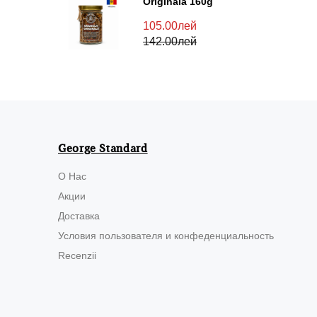
Originală 160g
105.00лей
142.00лей
George Standard
О Нас
Акции
Доставка
Условия пользователя и конфеденциальность
Recenzii