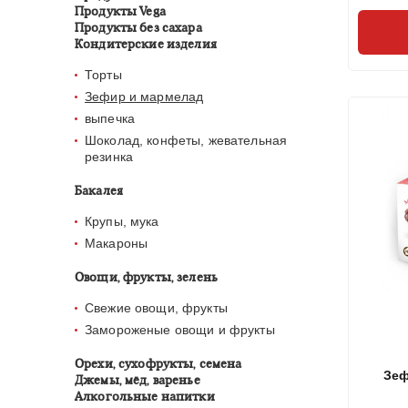
Продукты Vega
Продукты без сахара
Кондитерские изделия
Торты
Зефир и мармелад
выпечка
Шоколад, конфеты, жевательная
резинка
Бакалея
Крупы, мука
Макароны
Овощи, фрукты, зелень
Свежие овощи, фрукты
Замороженые овощи и фрукты
Орехи, сухофрукты, семена
Зеф
Джемы, мёд, варенье
Produ
Алкогольные напитки