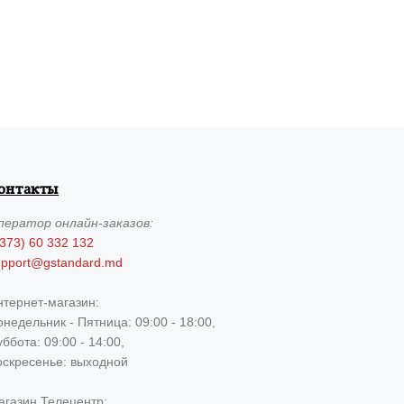
онтакты
ператор
онлайн-заказов:
373) 60 332 132
upport@gstandard.md
нтернет-магазин:
недельник - Пятница: 09:00 - 18:00,
ббота: 09:00 - 14:00,
оскресенье: выходной
агазин Телецентр: