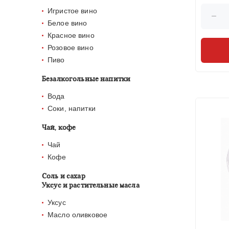
Игристое вино
Белое вино
Красное вино
Розовое вино
Пиво
Безалкогольные напитки
Вода
Соки, напитки
Чай, кофе
Чай
Кофе
Соль и сахар
Уксус и растительные масла
Уксус
Масло оливковое