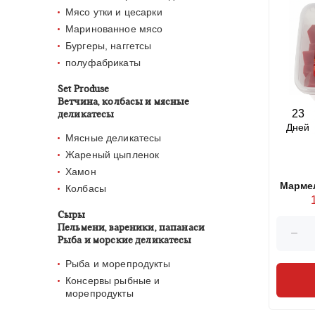
Мясо утки и цесарки
Маринованное мясо
Бургеры, наггетсы
полуфабрикаты
Set Produse
Ветчина, колбасы и мясные
23
деликатесы
Дней
Мясные деликатесы
Жареный цыпленок
Хамон
Мармела
Колбасы
Сыры
Пельмени, вареники, папанаси
Рыба и морские деликатесы
Рыба и морепродукты
Консервы рыбные и
морепродукты