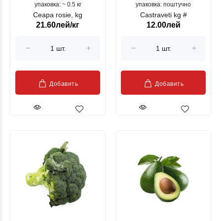
упаковка: ~ 0.5 кг
упаковка: поштучно
Ceapa rosie, kg
Castraveti kg #
21.60лей/кг
12.00лей
Добавить
Добавить