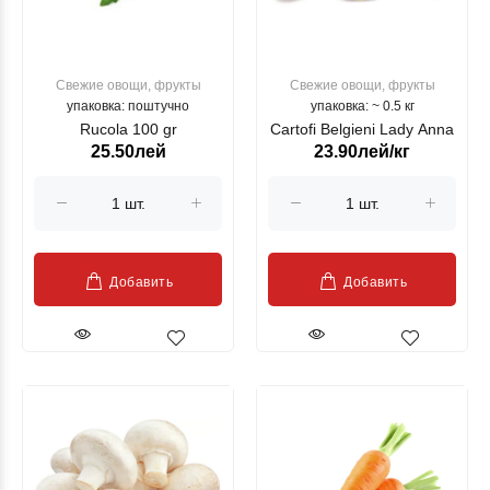
Свежие овощи, фрукты
Свежие овощи, фрукты
упаковка: поштучно
упаковка: ~ 0.5 кг
Rucola 100 gr
Cartofi Belgieni Lady Anna
25.50лей
23.90лей/кг
Добавить
Добавить