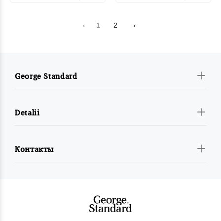
‹
1
2
›
George Standard
Detalii
Контакты