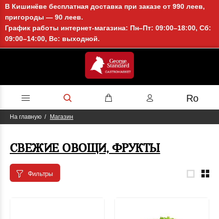
В Кишинёве бесплатная доставка при заказе от 990 леев,
пригороды — 90 леев.
График работы интернет-магазина: Пн–Пт: 09:00–18:00, Сб:
09:00–14:00, Вс: выходной.
Ro
На главную
Магазин
СВЕЖИЕ ОВОЩИ, ФРУКТЫ
Фильтры