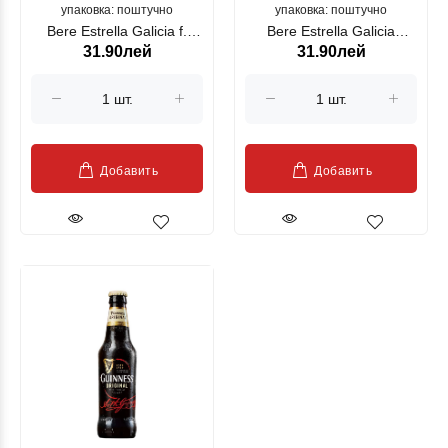
упаковка: поштучно
упаковка: поштучно
Bere Estrella Galicia f.
Bere Estrella Galicia
31.90лей
31.90лей
gluten alc 5.5% 0.33l
alc.5.5% 0.33ml
Добавить
Добавить