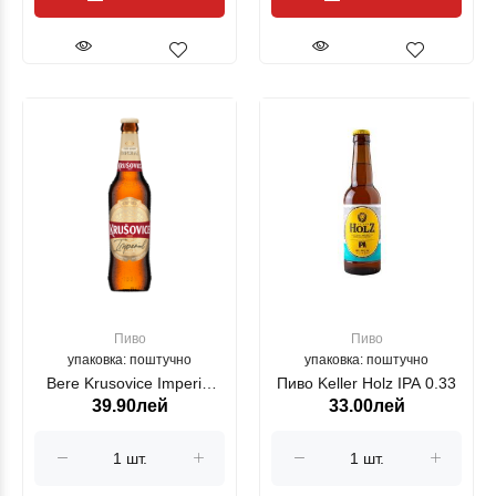
Пиво
Пиво
упаковка: поштучно
упаковка: поштучно
Bere Krusovice Imperial
Пиво Keller Holz IPA 0.33
39.90лей
33.00лей
0.5l st.