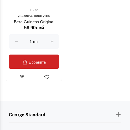
Пиво
упаковка: поштучно
Bere Guiness Original
58.90лей
0.33L
Добавить
George Standard