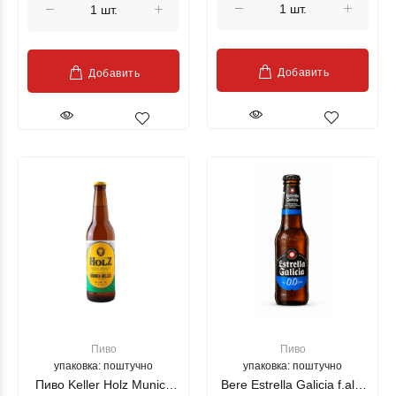
Добавить
Добавить
Пиво
Пиво
упаковка: поштучно
упаковка: поштучно
Пиво Keller Holz Munich
Bere Estrella Galicia f.alc.