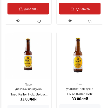
Добавить
Добавить
Пиво
Пиво
упаковка: поштучно
упаковка: поштучно
Пиво Keller Holz
Пиво Keller Holz Belgian
33.00лей
33.00лей
Alkoholfrei 0.33
Blonde 0.33