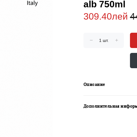
alb 750ml
309.40лей
4
Описание
Дополнительная инфор