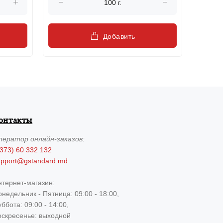
Добавить
онтакты
ператор
онлайн-заказов:
373) 60 332 132
upport@gstandard.md
нтернет-магазин:
недельник - Пятница: 09:00 - 18:00,
ббота: 09:00 - 14:00,
оскресенье: выходной