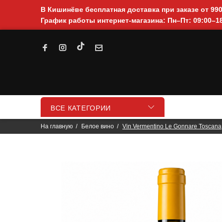
В Кишинёве бесплатная доставка при заказе от 99
График работы интернет-магазина: Пн–Пт: 09:00–18
ВСЕ КАТЕГОРИИ
На главную
Белое вино
Vin Vermentino Le Gonnare Toscana,