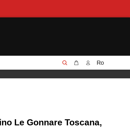
Ro
ino Le Gonnare Toscana,