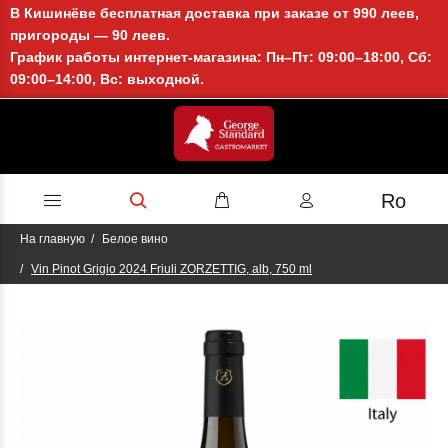
В Кишинёве бесплатная доставка при заказе от 990 леев,
пригороды — 90 леев.
График работы интернет-магазина: Пн–Пт: 09:00–18:00, Сб:
09:00–14:00, Вс: выходной.
Ro
На главную
Белое вино
Vin Pinot Grigio 2024 Friuli ZORZETTIG, alb, 750 ml