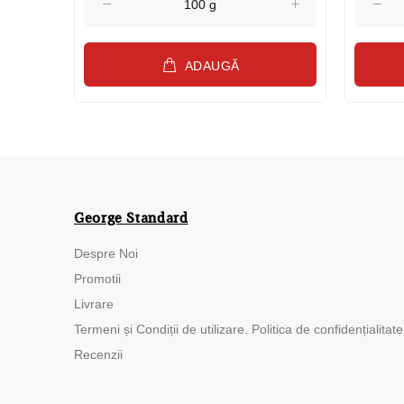
ADAUGĂ
George Standard
Despre Noi
Promotii
Livrare
Termeni și Condiții de utilizare. Politica de confidențialitate
Recenzii