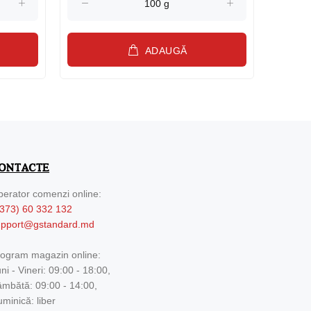
ADAUGĂ
ONTACTE
erator comenzi online:
373) 60 332 132
upport@gstandard.md
ogram magazin online:
ni - Vineri: 09:00 - 18:00,
mbătă: 09:00 - 14:00,
minică: liber