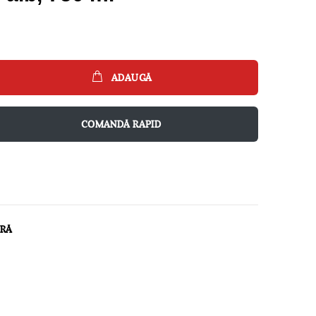
ADAUGĂ
COMANDĂ RAPID
ARĂ