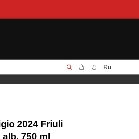
Ru
igio 2024 Friuli
alb, 750 ml