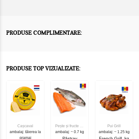
PRODUSE COMPLIMENTARE:
PRODUSE TOP VIZUALIZATE:
Cașcaval
Pește și fructe de
Pui Grill
ambalaj: tăierea la
ambalaj: ~ 0.7 kg
mare
ambalaj: ~ 1.25 kg
gramaj
Păstrav
French Grill, kg