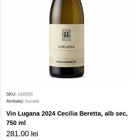
SKU:
142893
Ambalaj:
bucată
Vin Lugana 2024 Cecilia Beretta, alb sec,
750 ml
281.00 lei