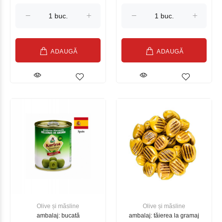
ADAUGĂ
ADAUGĂ
Olive și măsline
Olive și măsline
ambalaj: bucată
ambalaj: tăierea la gramaj