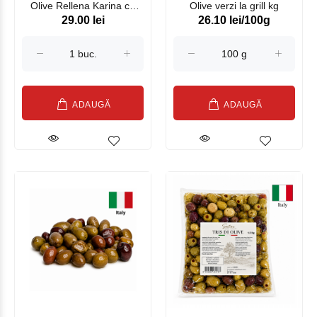
Olive Rellena Karina cu
Olive verzi la grill kg
29.00 lei
26.10 lei/100g
Anchoa 212 ml
ADAUGĂ
ADAUGĂ