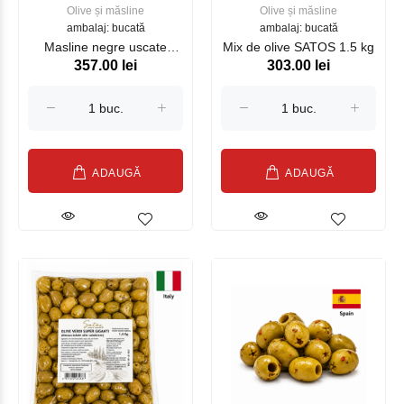
Olive și măsline
Olive și măsline
ambalaj: bucată
ambalaj: bucată
Masline negre uscate
Mix de olive SATOS 1.5 kg
357.00 lei
303.00 lei
SATOS 1.5 kg
ADAUGĂ
ADAUGĂ