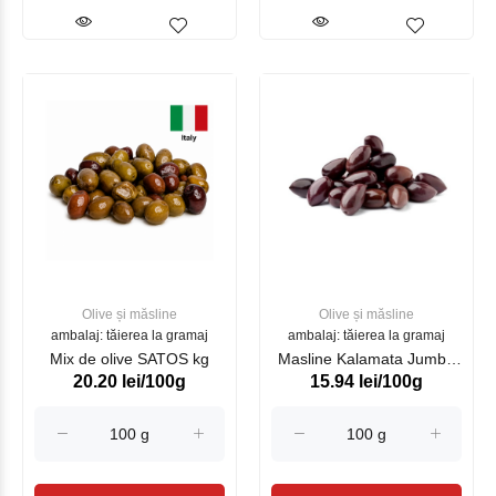
Olive și măsline
Olive și măsline
ambalaj: tăierea la gramaj
ambalaj: tăierea la gramaj
Mix de olive SATOS kg
Masline Kalamata Jumbo
20.20 lei/100g
15.94 lei/100g
3kg