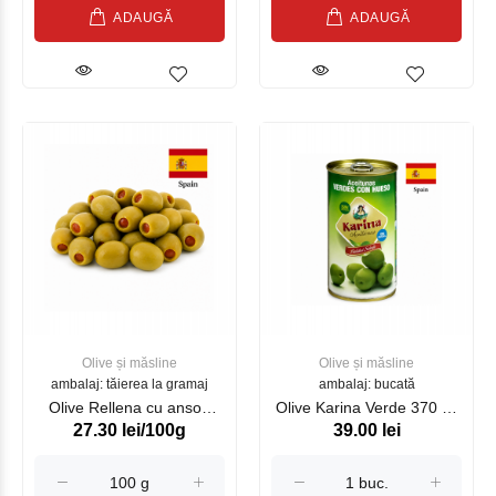
ADAUGĂ
ADAUGĂ
Olive și măsline
Olive și măsline
ambalaj: tăierea la gramaj
ambalaj: bucată
Olive Rellena cu ansoa
Olive Karina Verde 370 ml
27.30 lei/100g
39.00 lei
Karina, kg
(20241145201)