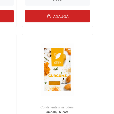
ADAUGĂ
Condimente și mirodenii
ambalaj: bucată