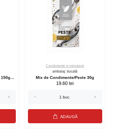
Condimente și mirodenii
ambalaj: bucată
 150g
Mix de Condimente/Peste 30g
19.60 lei
ADAUGĂ