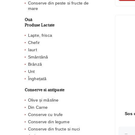
Conserve din peste si fructe de
mare
Ouă
Produse Lactate
Lapte, frisca
Chefir
Iaurt
Smântână
Brânză
Unt
Înghețată
Conserve si antipaste
Olive și măsline
Din Carne
Sos c
Conserve cu trufe
Conserve din legume
Conserve din fructe si nuci