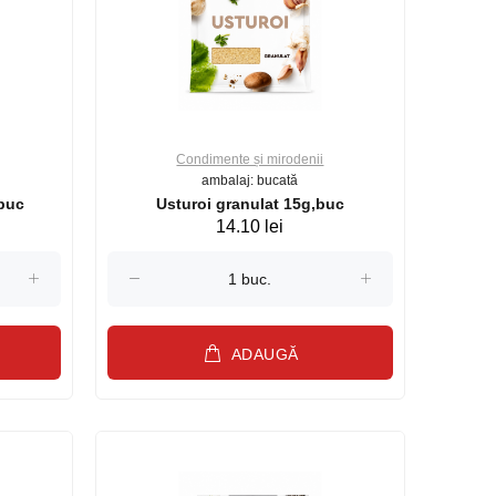
Condimente și mirodenii
ambalaj: bucată
,buc
Usturoi granulat 15g,buc
14.10 lei
ADAUGĂ