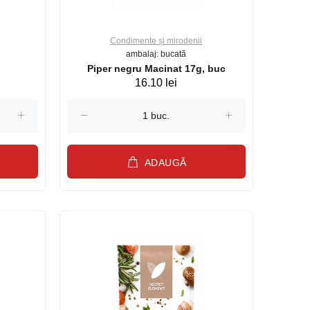
Condimente și mirodenii
ambalaj: bucată
Piper negru Macinat 17g, buc
16.10 lei
ADAUGĂ