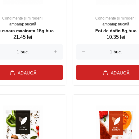
Condimente și mirodenii
Condimente și mirodenii
ambalaj: bucată
ambalaj: bucată
usoara macinata 15g,buc
Foi de dafin 5g,buc
21.45 lei
10.35 lei
ADAUGĂ
ADAUGĂ