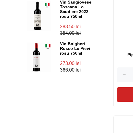
Vin Sangiovese
Toscana Lo
Scudiere 2022,
rosu 750ml
283.50 lei
354.00 lei
Vin Bolgheri
Rosso Le Pievi ,
rosu 750ml
Pi
273.00 lei
366.00 lei