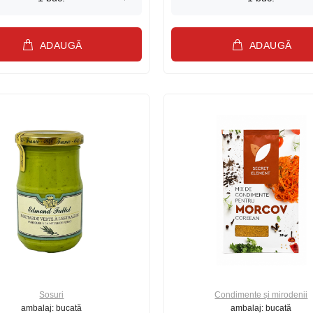
ADAUGĂ
ADAUGĂ
Sosuri
Condimente și mirodenii
ambalaj: bucată
ambalaj: bucată