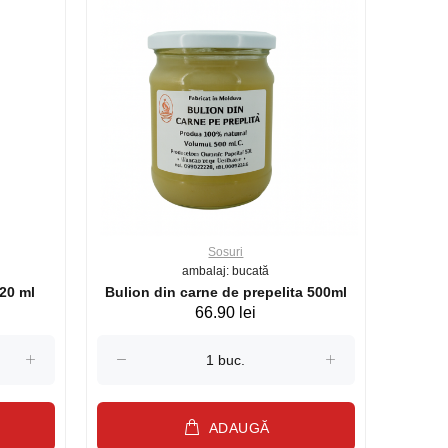
Sosuri
ambalaj: bucată
20 ml
Bulion din carne de prepelita 500ml
66.90 lei
ADAUGĂ