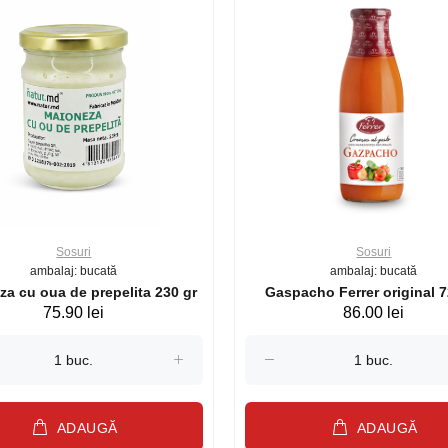
Sosuri
Sosuri
ambalaj: bucată
ambalaj: bucată
a cu oua de prepelita 230 gr
Gaspacho Ferrer original 7
75.90 lei
86.00 lei
ADAUGĂ
ADAUGĂ