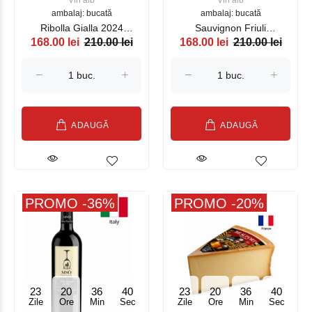
Vin alb
Vin alb
ambalaj: bucată
ambalaj: bucată
Ribolla Gialla 2024
Sauvignon Friuli
168.00 lei
210.00 lei
168.00 lei
210.00 lei
ZORZETTIG, alb, 750ml
ZORZETTIG, alb, 750 ml
ADAUGĂ
ADAUGĂ
PROMO -36%
PROMO -20%
23
20
36
39
23
20
36
39
Zile
Ore
Min
Sec
Zile
Ore
Min
Sec