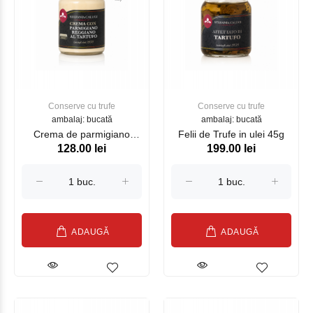
Conserve cu trufe
Conserve cu trufe
ambalaj: bucată
ambalaj: bucată
Crema de parmigiano
Felii de Trufe in ulei 45g
128.00 lei
199.00 lei
reggiano cu trufe 90g
ADAUGĂ
ADAUGĂ