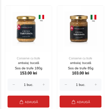
Conserve cu trufe
Conserve cu trufe
ambalaj: bucată
ambalaj: bucată
Sos de trufe 180g
Sos de trufe 85g
153.00 lei
103.00 lei
ADAUGĂ
ADAUGĂ