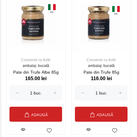
Conserve cu trufe
Conserve cu trufe
ambalaj: bucată
ambalaj: bucată
Pate din Trufe Albe 85g
Pate din Trufe 85g
165.00 lei
116.00 lei
ADAUGĂ
ADAUGĂ