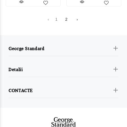
‹
1
2
›
George Standard
Detalii
CONTACTE