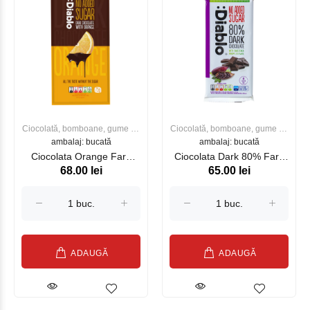
Ciocolată, bomboane, gume de
Ciocolată, bomboane, gume de
ambalaj: bucată
mestecat
ambalaj: bucată
mestecat
Ciocolata Orange Fara
Ciocolata Dark 80% Fara
68.00 lei
65.00 lei
Zahar DIABLO 75g
Zahar DIABLO 75g
ADAUGĂ
ADAUGĂ