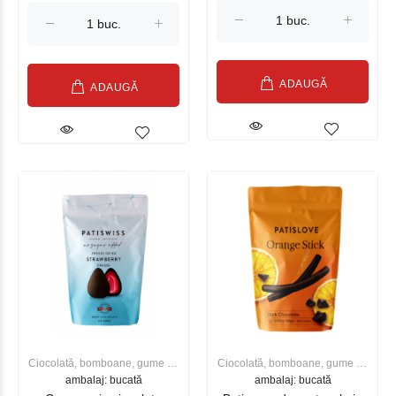
ADAUGĂ
ADAUGĂ
Ciocolată, bomboane, gume de
Ciocolată, bomboane, gume de
ambalaj: bucată
mestecat
ambalaj: bucată
mestecat