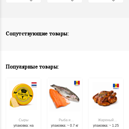
Сопутствующие товары:
Популярные товары:
Сыры
Рыба и
Жареный
упаковка: на
упаковка: ~ 0.7 кг
морепродукты
упаковка: ~ 1.25
цыпленок