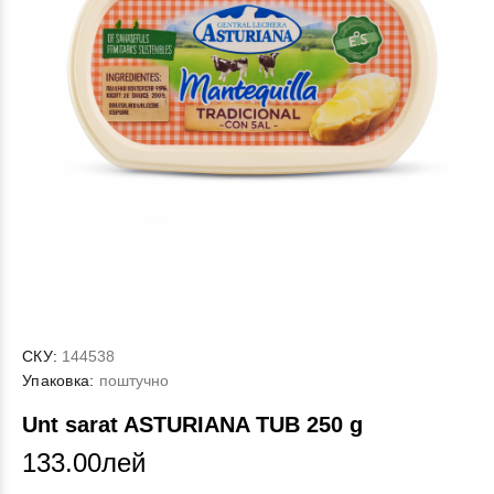
СКУ:
144538
Упаковка:
поштучно
Unt sarat ASTURIANA TUB 250 g
133.00лей