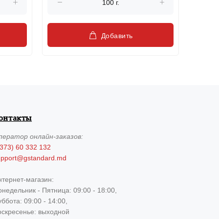
Добавить
онтакты
ператор
онлайн-заказов:
373) 60 332 132
upport@gstandard.md
нтернет-магазин:
недельник - Пятница: 09:00 - 18:00,
ббота: 09:00 - 14:00,
оскресенье: выходной