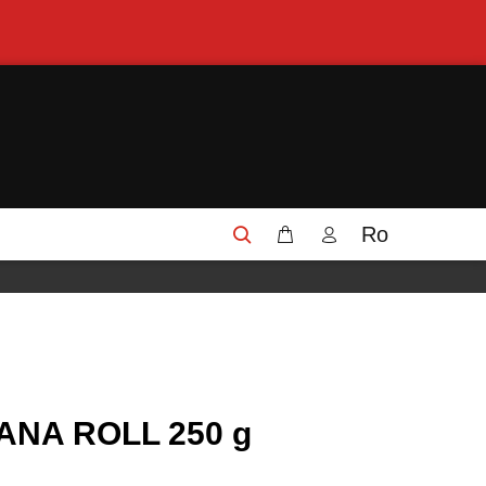
Ro
ANA ROLL 250 g