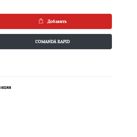
Добавить
COMANDĂ RAPID
мация