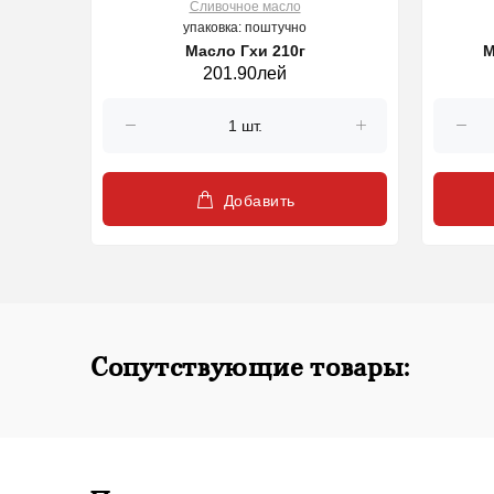
Cливочное масло
упаковка: поштучно
Масло Гхи 210г
М
201.90лей
Добавить
Сопутствующие товары: