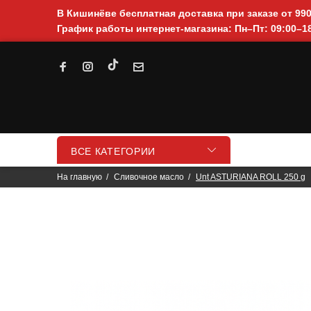
В Кишинёве бесплатная доставка при заказе от 99
График работы интернет-магазина: Пн–Пт: 09:00–18
ВСЕ КАТЕГОРИИ
На главную
Cливочное масло
Unt ASTURIANA ROLL 250 g