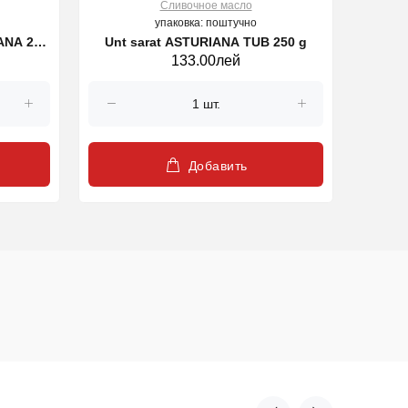
Cливочное масло
упаковка: поштучно
ANA 250
Unt sarat ASTURIANA TUB 250 g
133.00лей
Добавить