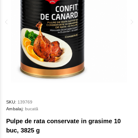
SKU:
139769
Ambalaj:
bucată
Pulpe de rata conservate in grasime 10
buc, 3825 g