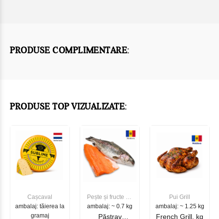
PRODUSE COMPLIMENTARE:
PRODUSE TOP VIZUALIZATE:
Cașcaval
Pește și fructe de
Pui Grill
ambalaj: tăierea la
ambalaj: ~ 0.7 kg
mare
ambalaj: ~ 1.25 kg
gramaj
Păstrav
French Grill, kg