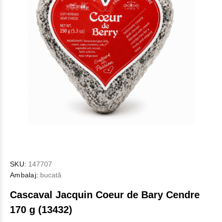
SKU:
147707
Ambalaj:
bucată
Cascaval Jacquin Coeur de Bary Cendre
170 g (13432)