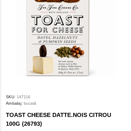
SKU:
147116
Ambalaj:
bucată
TOAST CHEESE DATTE.NOIS CITROU
100G (26793)