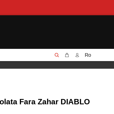
Ro
colata Fara Zahar DIABLO