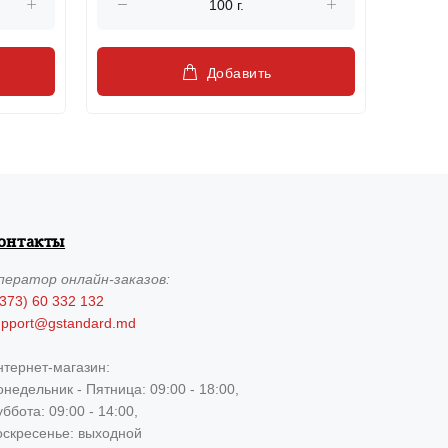
Добавить
онтакты
ператор
онлайн-заказов:
373) 60 332 132
upport@gstandard.md
нтернет-магазин:
недельник - Пятница: 09:00 - 18:00,
ббота: 09:00 - 14:00,
оскресенье: выходной