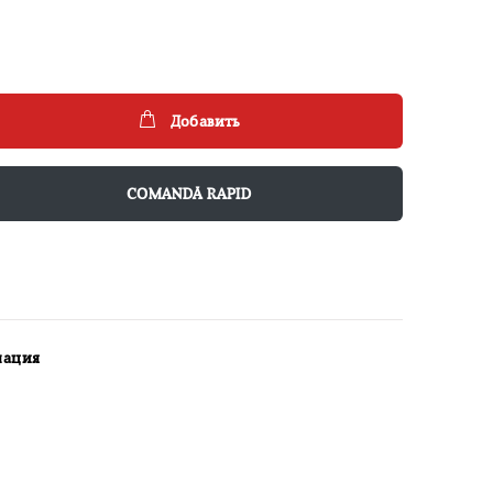
Добавить
COMANDĂ RAPID
мация