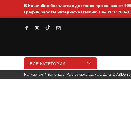
В Кишинёве бесплатная доставка при заказе от 99
График работы интернет-магазина: Пн–Пт: 09:00–18
ВСЕ КАТЕГОРИИ
На главную
выпечка
Vafe cu ciocolata Fara Zahar DIABLO 3