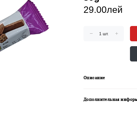
29.00лей
Описание
Дополнительная инфор