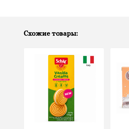
Схожие товары: