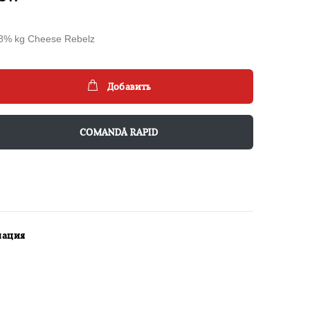
48% kg Cheese Rebelz
Добавить
COMANDĂ RAPID
мация