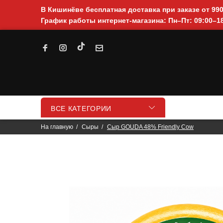
В Кишинёве бесплатная доставка при заказе от 99
График работы интернет-магазина: Пн–Пт: 09:00–18
ВСЕ КАТЕГОРИИ
На главную
Сыры
Сыр GOUDA 48% Friendly Cow