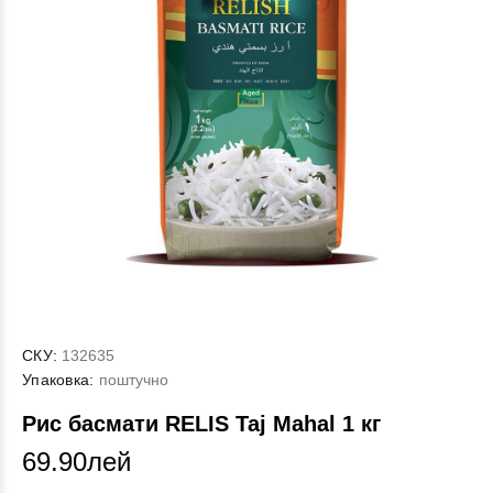
СКУ:
132635
Упаковка:
поштучно
Рис басмати RELIS Taj Mahal 1 кг
69.90лей