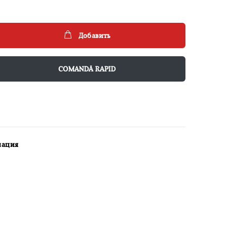
Добавить
COMANDĂ RAPID
мация