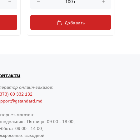
Добавить
онтакты
ператор
онлайн-заказов:
373) 60 332 132
upport@gstandard.md
нтернет-магазин:
недельник - Пятница: 09:00 - 18:00,
ббота: 09:00 - 14:00,
оскресенье: выходной