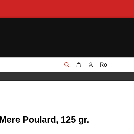
Ro
Mere Poulard, 125 gr.