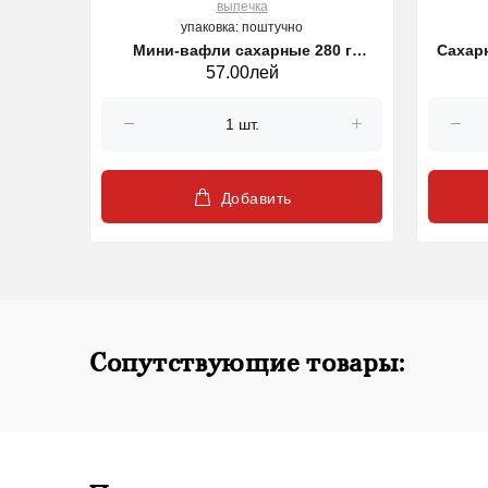
выпечка
упаковка: поштучно
Мини-вафли сахарные 280 г
Сахарн
57.00лей
HAMLET
Добавить
Сопутствующие товары: