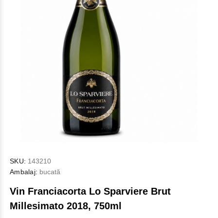
SKU:
143210
Ambalaj:
bucată
Vin Franciacorta Lo Sparviere Brut
Millesimato 2018, 750ml