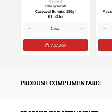
Cașcaval
ambalaj: bucată
 350g
Cascaval Burrata, 150gr
Mozza
61.50 lei
ADAUGĂ
PRODUSE COMPLIMENTARE: