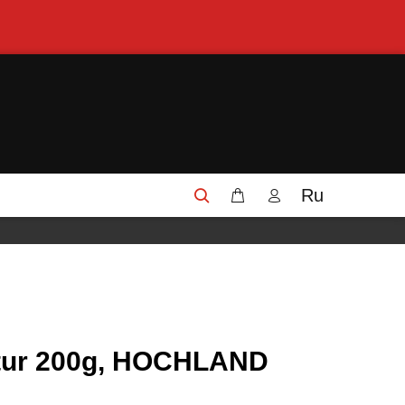
Ru
tur 200g, HOCHLAND