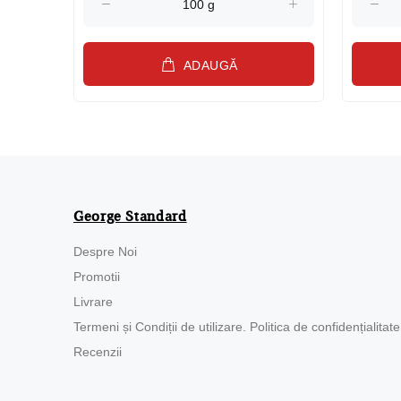
ADAUGĂ
George Standard
Despre Noi
Promotii
Livrare
Termeni și Condiții de utilizare. Politica de confidențialitate
Recenzii