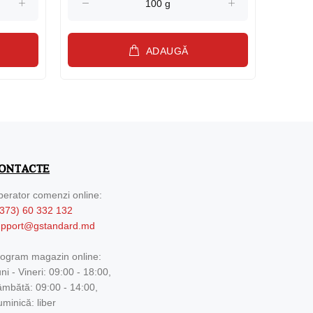
ADAUGĂ
ONTACTE
erator comenzi online:
373) 60 332 132
upport@gstandard.md
ogram magazin online:
ni - Vineri: 09:00 - 18:00,
mbătă: 09:00 - 14:00,
minică: liber