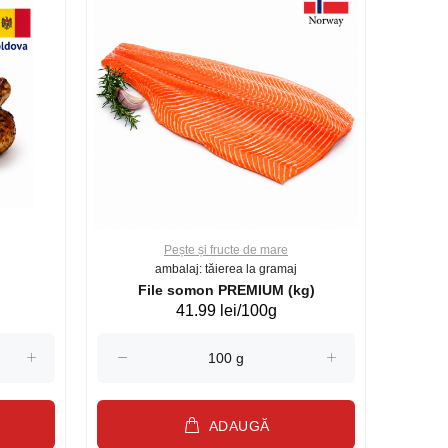
Pește și fructe de mare
ambalaj: tăierea la gramaj
File somon PREMIUM (kg)
41.99 lei/100g
ADAUGĂ