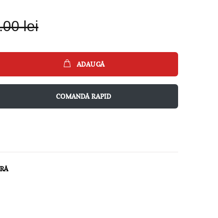
00 lei
ADAUGĂ
COMANDĂ RAPID
ARĂ