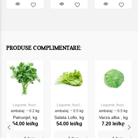
PRODUSE COMPLIMENTARE:
Legume, fructe
Legume, fructe
Legume, fructe
ambalaj: ~ 0.2 kg
proaspete
ambalaj: ~ 0.5 kg
proaspete
ambalaj: ~ 0.5 kg
proaspete
Patrunjel, kg
Salata Lollo, kg
Varza alba , kg
54.00 lei/kg
54.00 lei/kg
7.20 lei/kg