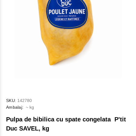
SKU:
142780
Ambalaj:
~ kg
Pulpa de bibilica cu spate congelata P'tit
Duc SAVEL, kg