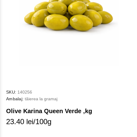
SKU:
140256
Ambalaj:
tăierea la gramaj
Olive Karina Queen Verde ,kg
23.40 lei/100g