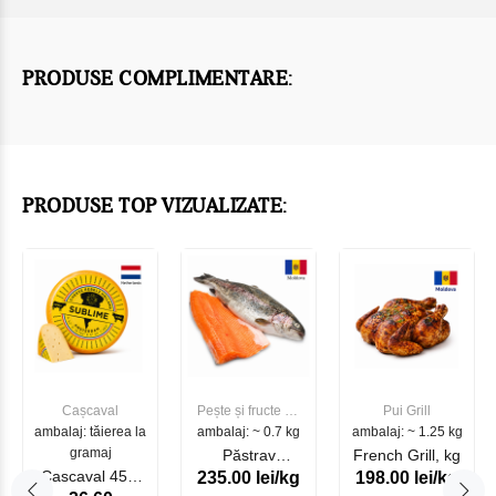
PRODUSE COMPLIMENTARE:
PRODUSE TOP VIZUALIZATE:
Cașcaval
Pește și fructe de
Pui Grill
ambalaj: tăierea la
ambalaj: ~ 0.7 kg
mare
ambalaj: ~ 1.25 kg
gramaj
Păstrav
French Grill, kg
Cascaval 45%
235.00 lei/kg
198.00 lei/kg
Somonat