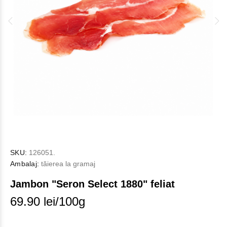
SKU:
126051.
Ambalaj:
tăierea la gramaj
Jambon "Seron Select 1880" feliat
69.90 lei/100g