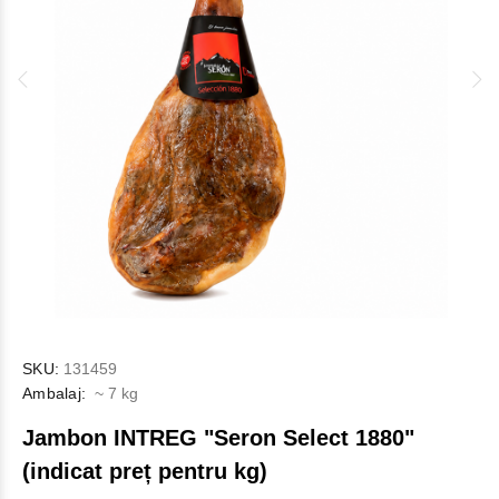
SKU:
131459
Ambalaj:
~ 7 kg
Jambon INTREG "Seron Select 1880"
(indicat preț pentru kg)