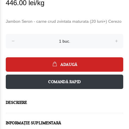
446.00 lei/kg
Jambon Seron - carne crud zvintata maturata (20 luni+) Cerezo
ADAUGĂ
COMANDĂ RAPID
DESCRIERE
INFORMAȚIE SUPLIMENTARĂ