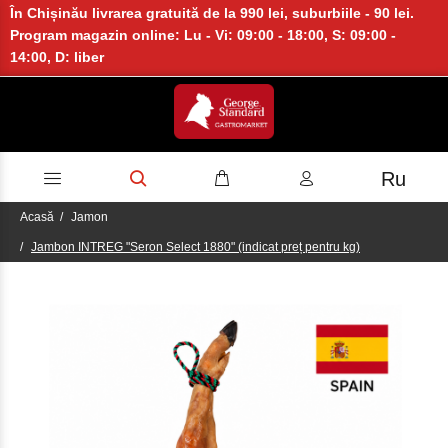
În Chișinău livrarea gratuită de la 990 lei, suburbiile - 90 lei.
Program magazin online: Lu - Vi: 09:00 - 18:00, S: 09:00 -
14:00, D: liber
Ru
Acasă
Jamon
Jambon INTREG "Seron Select 1880" (indicat preț pentru kg)