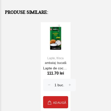
PRODUSE SIMILARE:
Lapte, frisca
ambalaj: bucată
Lapte de cocos,
111.70 lei
1L
ADAUGĂ