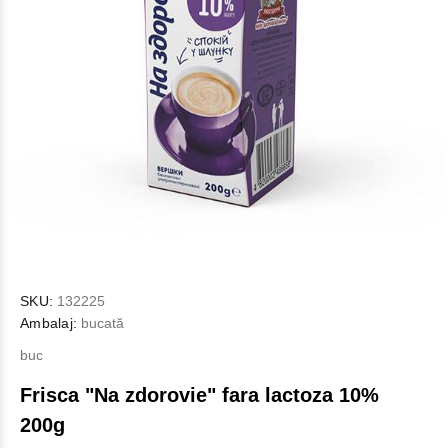
SKU:
132225
Ambalaj:
bucată
buc
Frisca "Na zdorovie" fara lactoza 10%
200g