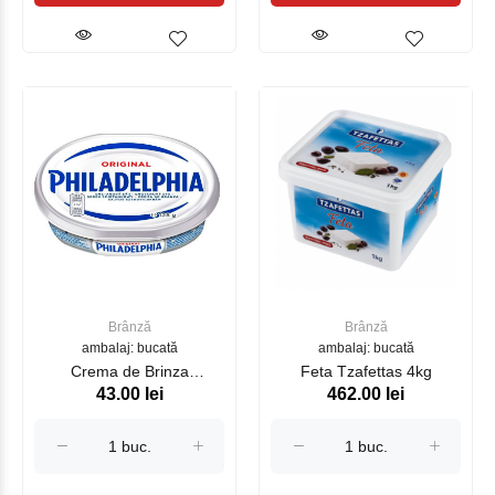
Brânză
Brânză
ambalaj: bucată
ambalaj: bucată
Crema de Brinza
Feta Tzafettas 4kg
43.00 lei
462.00 lei
"PHILADELPHIA" CLASIC
61% 125 gr