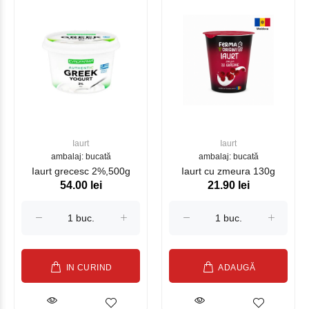
Iaurt
Iaurt
ambalaj: bucată
ambalaj: bucată
Iaurt grecesc 2%,500g
Iaurt cu zmeura 130g
54.00 lei
21.90 lei
IN CURIND
ADAUGĂ