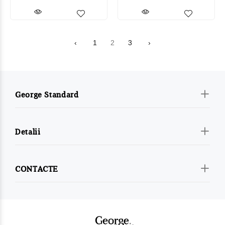
‹
1
2
3
›
George Standard
Detalii
CONTACTE