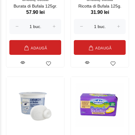
Burata di Bufala 125gr.
Ricotta di Bufala 125g.
57.90 lei
31.90 lei
ADAUGĂ
ADAUGĂ