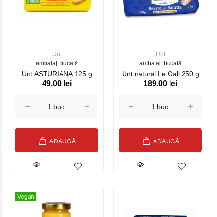
Unt
Unt
ambalaj: bucată
ambalaj: bucată
Unt ASTURIANA 125 g
Unt natural Le Gall 250 g
49.00 lei
189.00 lei
ADAUGĂ
ADAUGĂ
Vegan