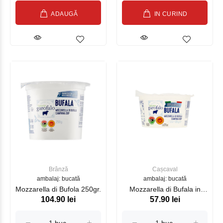
ADAUGĂ
IN CURIND
Brânză
Cașcaval
ambalaj: bucată
ambalaj: bucată
Mozzarella di Bufola 250gr.
Mozzarella di Bufala in
104.90 lei
57.90 lei
Vaschetta 125gr.