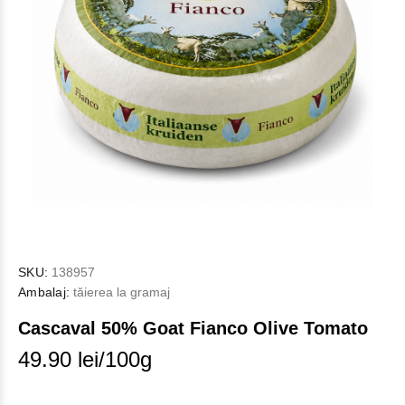
SKU:
138957
Ambalaj:
tăierea la gramaj
Cascaval 50% Goat Fianco Olive Tomato
49.90 lei/100g