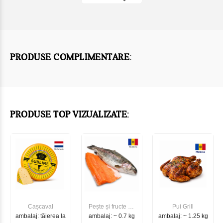
PRODUSE COMPLIMENTARE:
PRODUSE TOP VIZUALIZATE:
Cașcaval
Pește și fructe de
Pui Grill
ambalaj: tăierea la
ambalaj: ~ 0.7 kg
mare
ambalaj: ~ 1.25 kg