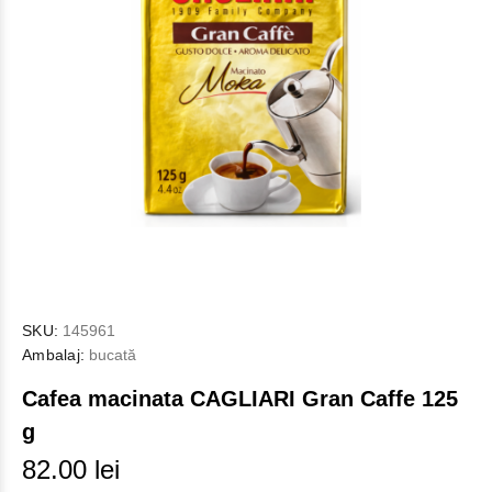
SKU:
145961
Ambalaj:
bucată
Cafea macinata CAGLIARI Gran Caffe 125
g
82.00 lei