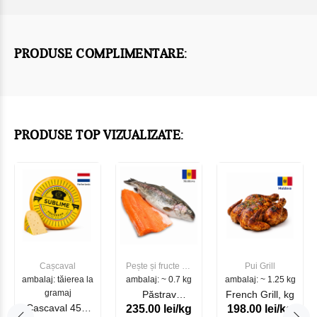
PRODUSE COMPLIMENTARE:
PRODUSE TOP VIZUALIZATE:
Cașcaval
Pește și fructe de
Pui Grill
ambalaj: tăierea la
ambalaj: ~ 0.7 kg
mare
ambalaj: ~ 1.25 kg
gramaj
Păstrav
French Grill, kg
Cascaval 45%
235.00 lei/kg
198.00 lei/kg
Somonat