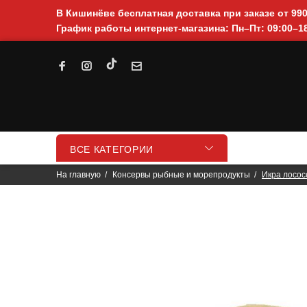
В Кишинёве бесплатная доставка при заказе от 99
График работы интернет-магазина: Пн–Пт: 09:00–18
ВСЕ КАТЕГОРИИ
На главную
Консервы рыбные и морепродукты
Икра лосос