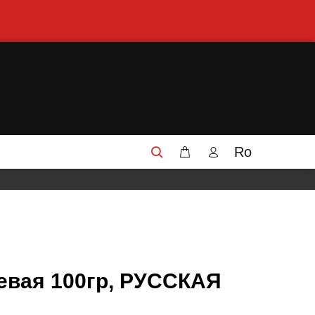
Ro
евая 100гр, РУССКАЯ