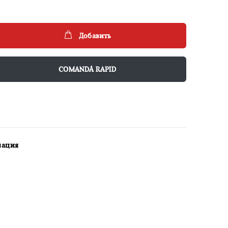
Добавить
COMANDĂ RAPID
мация