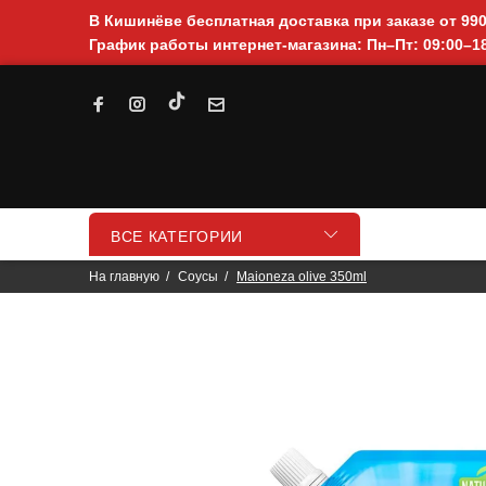
В Кишинёве бесплатная доставка при заказе от 99
График работы интернет-магазина: Пн–Пт: 09:00–18
ВСЕ КАТЕГОРИИ
На главную
Соусы
Maioneza olive 350ml