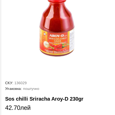
СКУ:
136029
Упаковка:
поштучно
Sos chilli Sriracha Aroy-D 230gr
42.70лей