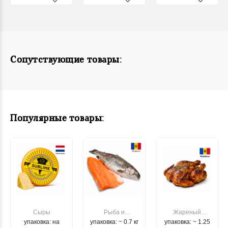
Сопутствующие товары:
Популярные товары:
Сыры
Рыба и
Жареный
упаковка: на
упаковка: ~ 0.7 кг
морепродукты
упаковка: ~ 1.25
цыпленок