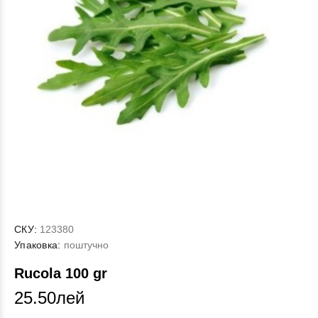
СКУ:
123380
Упаковка:
поштучно
Rucola 100 gr
25.50лей