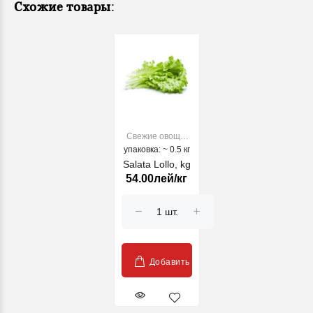
Схожие товары:
Свежие овощи,
упаковка: ~ 0.5 кг
фрукты
Salata Lollo, kg
54.00лей/кг
Добавить