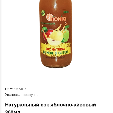
СКУ:
137467
Упаковка:
поштучно
Натуральный сок яблочно-айвовый
300мл