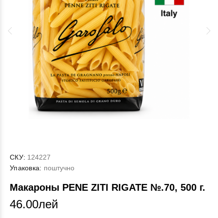
СКУ:
124227
Упаковка:
поштучно
Макароны PENE ZITI RIGATE №.70, 500 г.
46.00лей