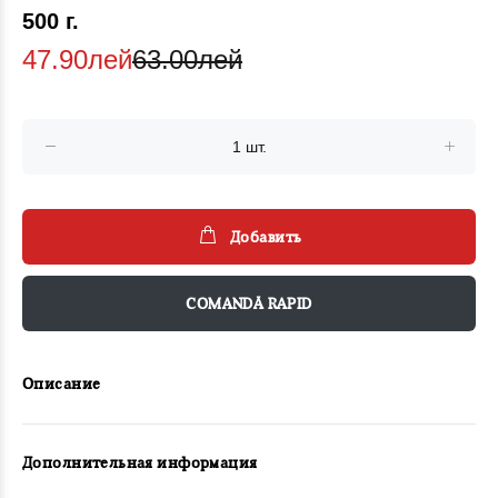
500 г.
47.90лей
63.00лей
Добавить
COMANDĂ RAPID
Описание
Дополнительная информация