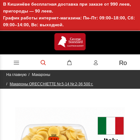
В Кишинёве бесплатная доставка при заказе от 990 леев,
пригороды — 90 леев.
График работы интернет-магазина: Пн–Пт: 09:00–18:00, Сб:
09:00–14:00, Вс: выходной.
Ro
На главную
Макароны
Макароны ORECCHIETTE Nr.5-14 Nr.2-36 500 г.