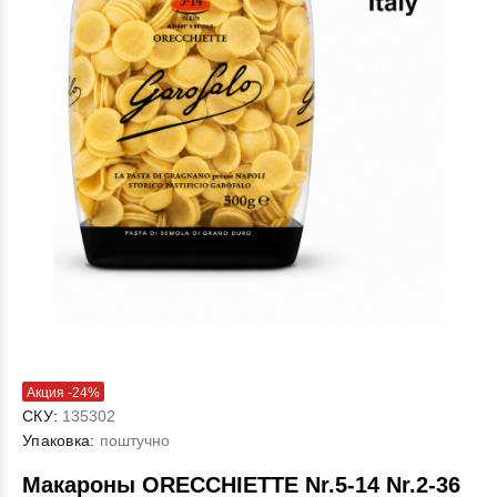
Акция -24%
СКУ:
135302
Упаковка:
поштучно
Макароны ORECCHIETTE Nr.5-14 Nr.2-36