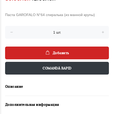
Паста GAROFALO N°64 спиралька (из манной крупы)
Добавить
COMANDĂ RAPID
Описание
Дополнительная информация