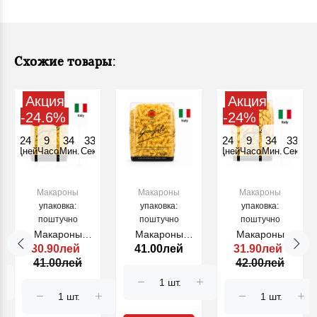
Схожие товары:
Акция
Акция
-24.6%
-24%
24
9
34
32
24
9
34
32
Дней
Часов
Мин.
Секунд
Дней
Часов
Мин.
Секунд
Макароны
Макароны
Макароны
упаковка:
упаковка:
упаковка:
поштучно
поштучно
поштучно
Макароны
Макароны
Макароны
30.90лей
41.00лей
31.90лей
FARFALLE
FUSILLI №.63,
GNOCCHI
41.00лей
42.00лей
Nr.78, 500 г.
500 г.
SARDI №.36,
500 г.