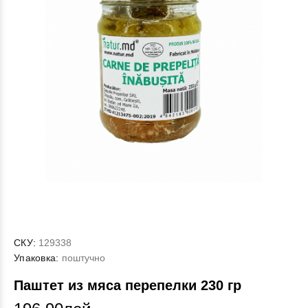
СКУ:
129338
Упаковка:
поштучно
Паштет из мяса перепелки 230 гр