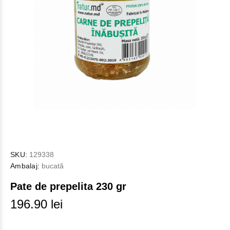
SKU:
129338
Ambalaj:
bucată
Pate de prepelita 230 gr
196.90 lei