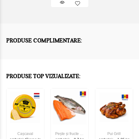
PRODUSE COMPLIMENTARE:
PRODUSE TOP VIZUALIZATE:
Cașcaval
Pește și fructe de
Pui Grill