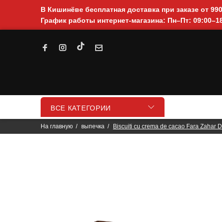
В Кишинёве бесплатная доставка при заказе от 99
График работы интернет-магазина: Пн–Пт: 09:00–18
ВСЕ КАТЕГОРИИ
На главную
выпечка
Biscuiti cu crema de cacao Fara Zahar