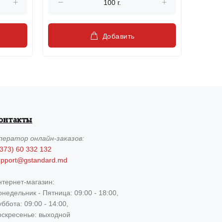
Добавить
онтакты
ператор
онлайн-заказов:
373) 60 332 132
upport@gstandard.md
нтернет-магазин:
недельник - Пятница: 09:00 - 18:00,
ббота: 09:00 - 14:00,
оскресенье: выходной