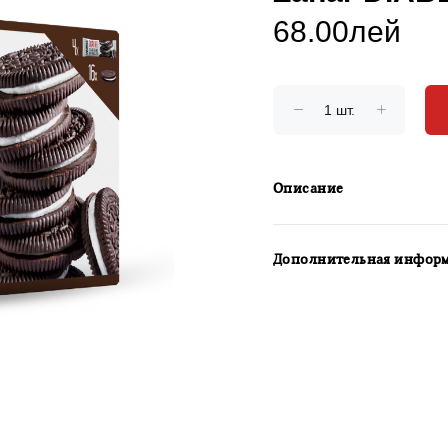
68.00лей
Описание
Дополнительная инфор