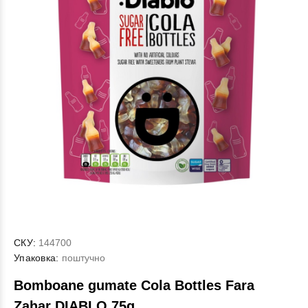
СКУ:
144700
Упаковка:
поштучно
Bomboane gumate Cola Bottles Fara
Zahar DIABLO 75g