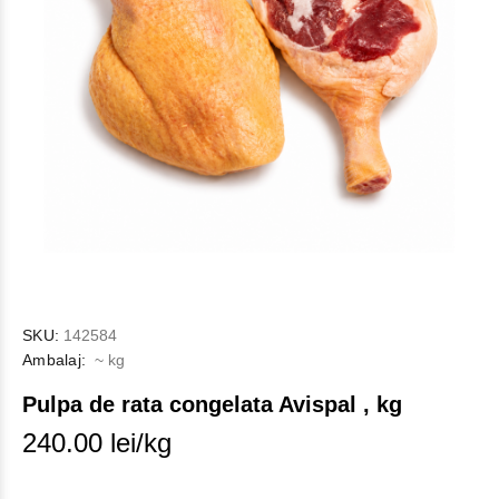
SKU:
142584
Ambalaj:
~ kg
Pulpa de rata congelata Avispal , kg
240.00 lei/kg