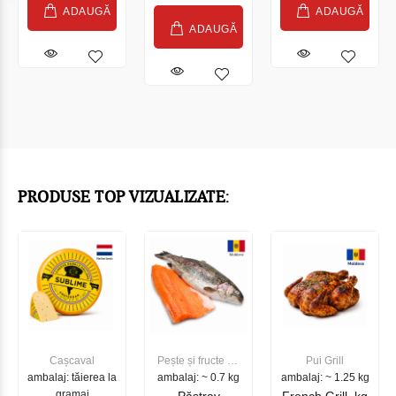
ADAUGĂ
ADAUGĂ
ADAUGĂ
PRODUSE TOP VIZUALIZATE:
Cașcaval
Pește și fructe de
Pui Grill
ambalaj: tăierea la
ambalaj: ~ 0.7 kg
mare
ambalaj: ~ 1.25 kg
gramaj